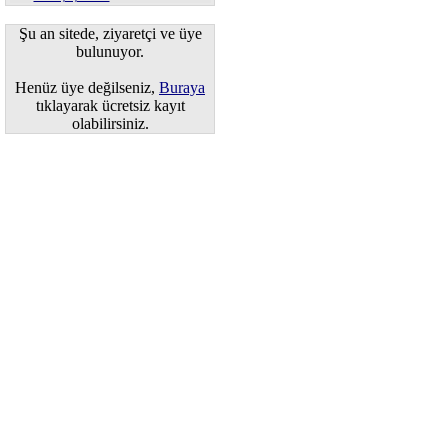
Şu an sitede, ziyaretçi ve üye
bulunuyor.
Henüz üye değilseniz,
Buraya
tıklayarak ücretsiz kayıt
olabilirsiniz.