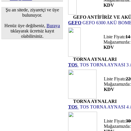
KDV
Şu an sitede, ziyaretçi ve üye
bulunuyor.
GEFO ANTİFİRİZ VE AK
GEFO
GEFO 6300 AKÜ BOME
Henüz üye değilseniz,
Buraya
tıklayarak ücretsiz kayıt
olabilirsiniz.
Liste Fiyatı:
1
Mağazamızda:
KDV
TORNA AYNALARI
TOS
TOS TORNA AYNASI 3 
Liste Fiyatı:
2
Mağazamızda:
KDV
TORNA AYNALARI
TOS
TOS TORNA AYNASI 4 
Liste Fiyatı:
3
Mağazamızda: