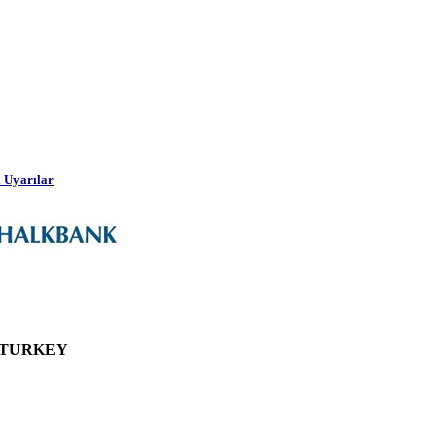
 Uyarılar
UL-TURKEY