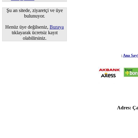
Şu an sitede, ziyaretçi ve üye
bulunuyor.
Henüz üye değilseniz,
Buraya
tıklayarak ücretsiz kayıt
olabilirsiniz.
Ana Say
|
Adres: Ç